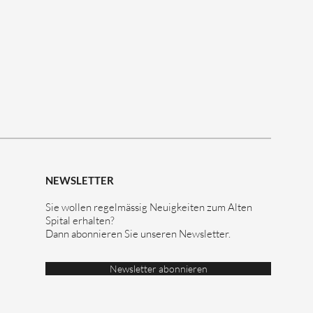
NEWSLETTER
Sie wollen regelmässig Neuigkeiten zum Alten
Spital erhalten?
Dann abonnieren Sie unseren Newsletter.
Newsletter abonnieren