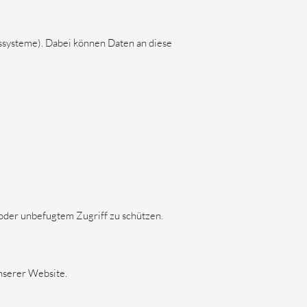
gssysteme). Dabei können Daten an diese
oder unbefugtem Zugriff zu schützen.
unserer Website.