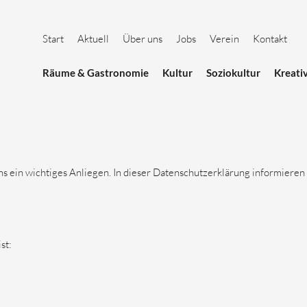
Start
Aktuell
Über uns
Jobs
Verein
Kontakt
Räume & Gastronomie
Kultur
Soziokultur
Kreati
ns ein wichtiges Anliegen. In dieser Datenschutzerklärung informieren
st: