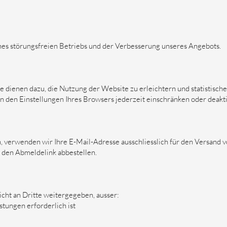
nes störungsfreien Betriebs und der Verbesserung unseres Angebots.
 dienen dazu, die Nutzung der Website zu erleichtern und statistisc
 den Einstellungen Ihres Browsers jederzeit einschränken oder deakti
 verwenden wir Ihre E-Mail-Adresse ausschliesslich für den Versand 
 den Abmeldelink abbestellen.
ht an Dritte weitergegeben, ausser:
stungen erforderlich ist