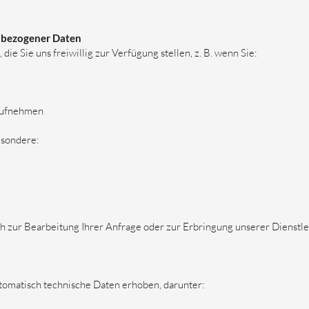
nbezogener Daten
e Sie uns freiwillig zur Verfügung stellen, z. B. wenn Sie:
 aufnehmen
esondere:
h zur Bearbeitung Ihrer Anfrage oder zur Erbringung unserer Dienstle
omatisch technische Daten erhoben, darunter: