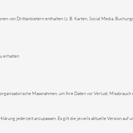
nen von Drittanbietern enthalten (z. B. Karten, Social Media, Buchun
u erhalten
organisatorische Massnahmen, um Ihre Daten vor Verlust, Missbrauch 
klärung jederzeit anzupassen. Es gilt die jeweils aktuelle Version auf 