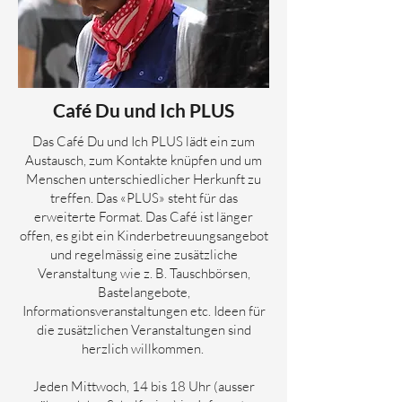
Café Du und Ich PLUS
Das Café Du und Ich PLUS lädt ein zum
Austausch, zum Kontakte knüpfen und um
Menschen unterschiedlicher Herkunft zu
treffen. Das «PLUS» steht für das
erweiterte Format. Das Café ist länger
offen, es gibt ein Kinderbetreuungsangebot
und regelmässig eine zusätzliche
Veranstaltung wie z. B. Tauschbörsen,
Bastelangebote,
Informationsveranstaltungen etc. Ideen für
die zusätzlichen Veranstaltungen sind
herzlich willkommen.
Jeden Mittwoch, 14 bis 18 Uhr (ausser