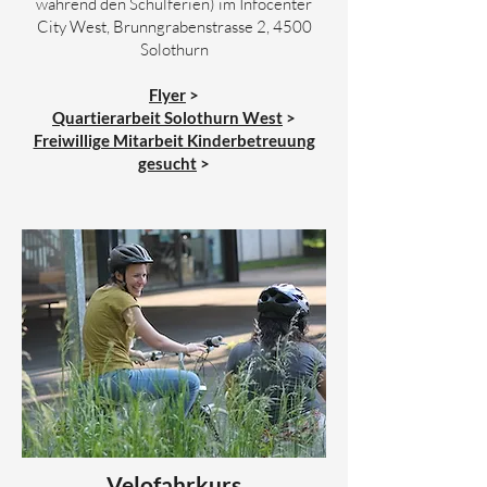
während den Schulferien) im Infocenter
City West, Brunngrabenstrasse 2, 4500
Solothurn
Flyer
>
Quartierarbeit Solothurn West
>
Freiwillige Mitarbeit Kinderbetreuung
gesucht
>
Velofahrkurs