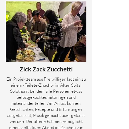
Zick Zack Zucchetti
Ein Projektteam aus Freiwilligen lädt ein zu
einem «Teilete-Znacht» im Alten Spital
Solothurn, bei dem alle Personen etwas
Selbstgekochtes mitbringen und
miteinander teilen. Am Anlass können
Geschichten, Rezepte und Erfahrungen
ausgetauscht, Musik gemacht oder getanzt
werden. Der offene Rahmen ermöglicht
einen vielfältigen Abend im Zeichen von