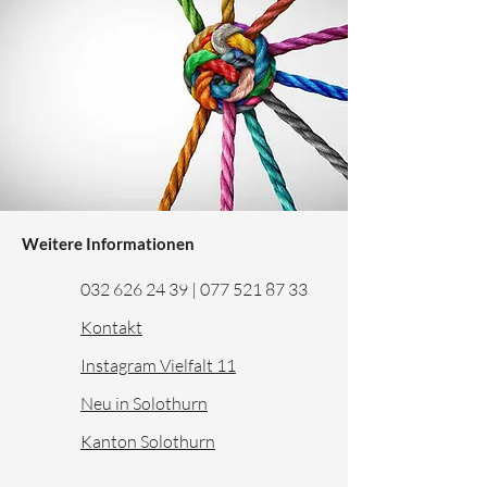
Weitere Informationen
032 626 24 39
|
077 521 87 33
Kontakt
Instagram Vielfalt 11
Neu in Solothurn
Kanton Solothurn