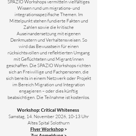
SPAZIO Workshops vermitteln vielfältiges
Wissen rund um migrations- und
integrationsspezifische Themen. Im
Mittelpunkt stehen fundierte Fakten und
Zahlen sowie die kritische
Auseinandersetzung mit eigenen
Denkmustern und Verhaltensweisen. So
wird das Bewusstsein für einen
rücksichtsvollen und reflektierten Umgang
mit Geflüchteten und Migrant/innen
geschaffen. Die SPAZIO Workshops richten
sich an Freiwillige und Fachpersonen, die
sich bereits in einem Netzwerk oder Projekt
im Bereich Migration und Integration
engagieren – oder dies künftig
beabsichtigen. Die Teilnahme ist kostenlos.
Workshop: Critical Whiteness
Samstag, 14. November 2026, 10-13 Uhr
Altes Spital Solothurn
Flyer Workshop
>
Zur Anmeldung
>