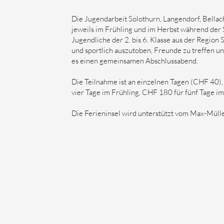
Die Jugendarbeit Solothurn, Langendorf, Bellach
jeweils im Frühling und im Herbst während der 
Jugendliche der 2. bis 6. Klasse aus der Region 
und sportlich auszutoben, Freunde zu treffen u
es einen gemeinsamen Abschlussabend.
Die Teilnahme ist an einzelnen Tagen (CHF 40
vier Tage im Frühling, CHF 180 für fünf Tage im
Die Ferieninsel wird unterstützt vom Max-Müll