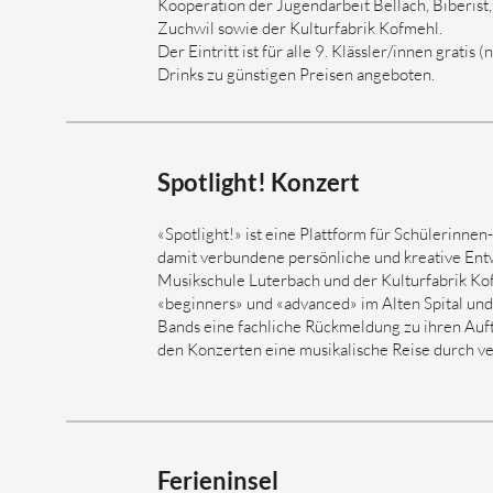
Kooperation der Jugendarbeit Bellach, Biberist
Zuchwil sowie der Kulturfabrik Kofmehl.
Der Eintritt ist für alle 9. Klässler/innen gratis
Drinks zu günstigen Preisen angeboten.
Spotlight! Konzert
«Spotlight!» ist eine Plattform für Schülerinnen
damit verbundene persönliche und kreative Ent
Musikschule Luterbach und der Kulturfabrik K
«beginners» und «advanced» im Alten Spital un
Bands eine fachliche Rückmeldung zu ihren Auftr
den Konzerten eine musikalische Reise durch vers
Ferieninsel