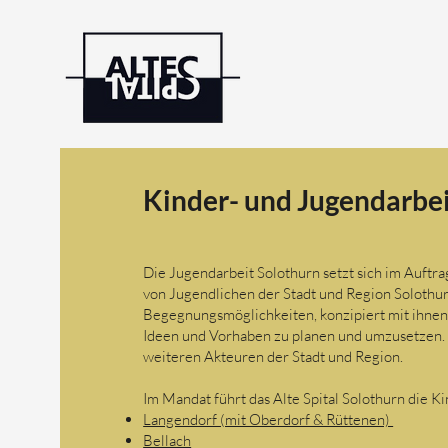
Kinder- und Jugendarbe
​Die Jugendarbeit Solothurn setzt sich im Auftr
von Jugendlichen der Stadt und Region Solothur
Begegnungsmöglichkeiten, konzipiert mit ihnen p
Ideen und Vorhaben zu planen und umzusetzen. 
weiteren Akteuren der Stadt und Region.
Im Mandat führt das Alte Spital Solothurn die 
Langendorf (mit Oberdorf & Rüttenen)
Bellach