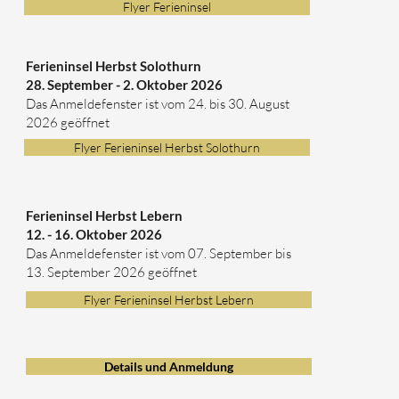
Flyer Ferieninsel
Ferieninsel Herbst Solothurn
28. September - 2. Oktober 2026
Das Anmeldefenster ist vom 24. bis 30. August
2026 geöffnet
Flyer Ferieninsel Herbst Solothurn
Ferieninsel Herbst Lebern
12. - 16. Oktober 2026
Das Anmeldefenster ist vom 07. September bis
13. September 2026 geöffnet
Flyer Ferieninsel Herbst Lebern
Details und Anmeldung