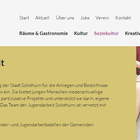
Start
Aktuell
Über uns
Jobs
Verein
Kontakt
Räume & Gastronomie
Kultur
Soziokultur
Kreati
it
ag der Stadt Solothurn für die Anliegen und Bedürfnisse
n ein. Sie bietet jungen Menschen niederschwellige
artizipative Projekte und unterstützt sie darin, eigene
Das Team der Jugendarbeit Solothurn ist vernetzt mit
Kinder- und Jugendarbeitsstellen der Gemeinden