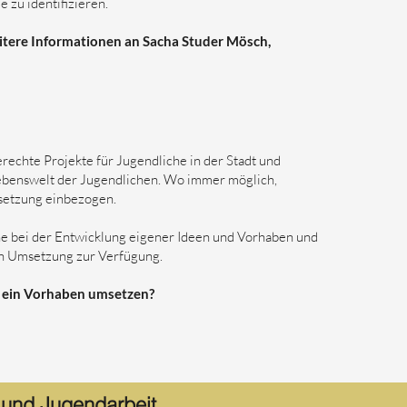
e zu identifizieren.
itere Informationen an Sacha Studer Mösch,
erechte Projekte für Jugendliche in der Stadt und
 Lebenswelt der Jugendlichen. Wo immer möglich,
msetzung einbezogen.
he bei der Entwicklung eigener Ideen und Vorhaben und
en Umsetzung zur Verfügung.
e ein Vorhaben umsetzen?
 und Jugendarbeit