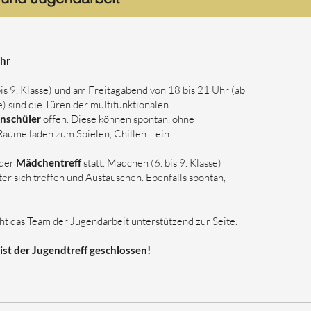
Uhr
is 9. Klasse) und am Freitagabend von 18 bis 21 Uhr (ab
) sind die Türen der multifunktionalen
nschüler
offen. Diese können spontan, ohne
äume laden zum Spielen, Chillen… ein.
 der
Mädchentreff
statt. Mädchen (6. bis 9. Klasse)
er sich treffen und Austauschen. Ebenfalls spontan,
ht das Team der Jugendarbeit unterstützend zur Seite.
ist der Jugendtreff geschlossen!