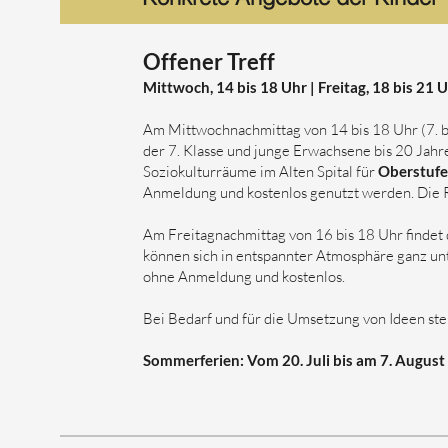
Offener Treff
​​Mittwoch, 14 bis 18 Uhr | Freitag, 18 bis 21 
​Am Mittwochnachmittag von 14 bis 18 Uhr (7. b
der 7. Klasse und junge Erwachsene bis 20 Jahre
Soziokulturräume im Alten Spital für
Oberstufe
Anmeldung und kostenlos genutzt werden. Die R
Am Freitagnachmittag von 16 bis 18 Uhr findet
können sich in entspannter Atmosphäre ganz unt
ohne Anmeldung und kostenlos.
Bei Bedarf und für die Umsetzung von Ideen ste
Sommerferien: Vom 20. Juli bis am 7. August 