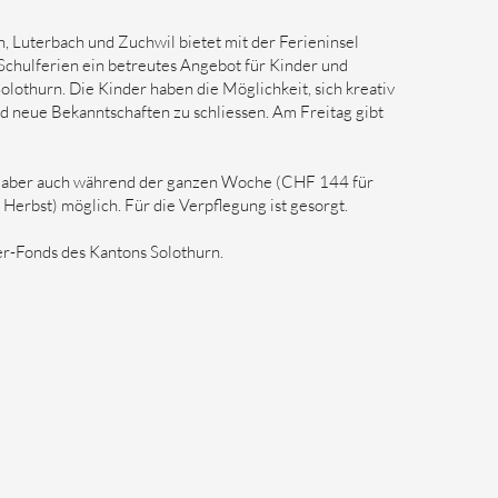
, Luterbach und Zuchwil bietet mit der Ferieninsel
Schulferien ein betreutes Angebot für Kinder und
Solothurn. Die Kinder haben die Möglichkeit, sich kreativ
nd neue Bekanntschaften zu schliessen. Am Freitag gibt
), aber auch während der ganzen Woche (CHF 144 für
 Herbst) möglich. Für die Verpflegung ist gesorgt.
er-Fonds des Kantons Solothurn.