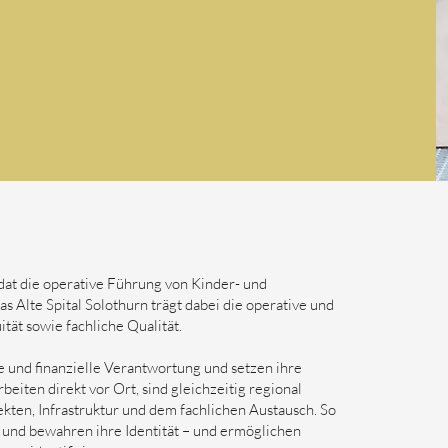
at die operative Führung von Kinder- und
s Alte Spital Solothurn trägt dabei die operative und
tät sowie fachliche Qualität.
 und finanzielle Verantwortung und setzen ihre
eiten direkt vor Ort, sind gleichzeitig regional
kten, Infrastruktur und dem fachlichen Austausch. So
 und bewahren ihre Identität – und ermöglichen