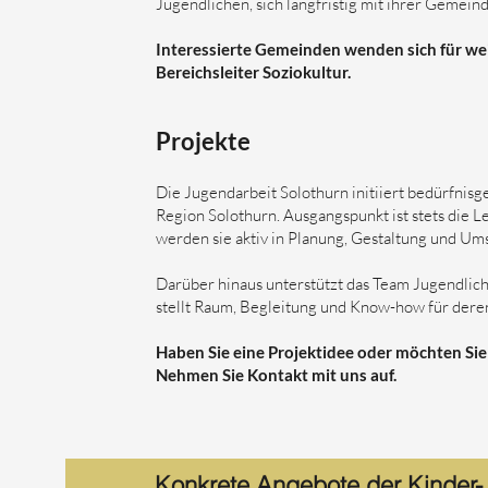
Jugendlichen, sich langfristig mit ihrer Gemeind
Interessierte Gemeinden wenden sich für we
Bereichsleiter Soziokultur.
Projekte
Die Jugendarbeit Solothurn initiiert bedürfnisg
Region Solothurn. Ausgangspunkt ist stets die
werden sie aktiv in Planung, Gestaltung und U
Darüber hinaus unterstützt das Team Jugendlic
stellt Raum, Begleitung und Know-how für der
Haben Sie eine Projektidee oder möchten Si
Nehmen Sie Kontakt mit uns auf.
Konkrete Angebote der Kinder-