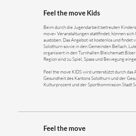
Feel the move Kids
Beim durch die Jugendarbeit betreuten Kindersp
move» Veranstaltungen stattfindet, können sich K
austoben. Das Angebot ist kostenlos und findet
Solothurn sowie in den Gemeinden Bellach, Lut
organisiert in den Turnhallen Bleichematt Biber
Region sind zu Spiel, Spass und Bewegung einge
Feel the move KIDS wird unterstützt durch da
Gesundheit des Kantons Solothurn und der Ges
Kulturprozent und der Sportkommission Stadt S
Feel the move