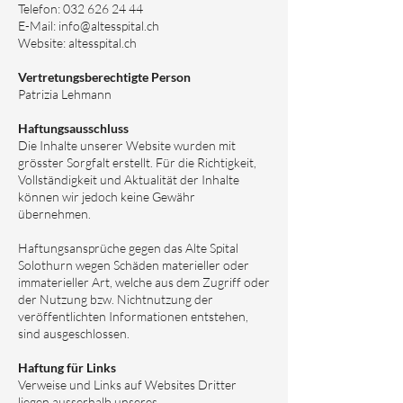
Telefon:
032 626 24 44
E-Mail:
info@altesspital.ch
Website: altesspital.ch
Vertretungsberechtigte Person
Patrizia Lehmann
Haftungsausschluss
Die Inhalte unserer Website wurden mit
grösster Sorgfalt erstellt. Für die Richtigkeit,
Vollständigkeit und Aktualität der Inhalte
können wir jedoch keine Gewähr
übernehmen.
Haftungsansprüche gegen das Alte Spital
Solothurn wegen Schäden materieller oder
immaterieller Art, welche aus dem Zugriff oder
der Nutzung bzw. Nichtnutzung der
veröffentlichten Informationen entstehen,
sind ausgeschlossen.
Haftung für Links
Verweise und Links auf Websites Dritter
liegen ausserhalb unseres