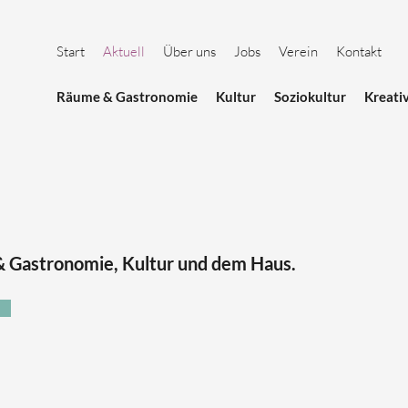
Start
Aktuell
Über uns
Jobs
Verein
Kontakt
Räume & Gastronomie
Kultur
Soziokultur
Kreati
 & Gastronomie, Kultur und dem Haus.