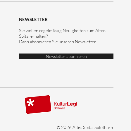
NEWSLETTER
Sie wollen regelmässig Neuigkeiten zum Alten
Spital erhalten?
Dann abonnieren Sie unseren Newsletter.
Newsletter abonnieren
© 2026 Altes Spital Solothurn