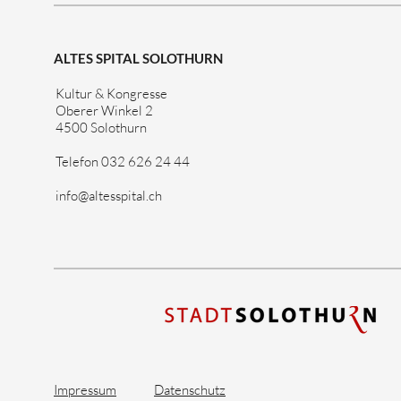
Angebo
ALTES SPITAL SOLOTHURN
Kultur & Kongresse
Oberer Winkel 2
4500 Solothurn
Telefon 032 626 24 44
info@altesspital.ch
Impressum
Datenschutz