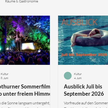
Räume & Gastronomie
Kultur
Kultur
8. Juni
4. Juni
othurner Sommerfilme:
Ausblick Juli bis
o unter freiem Himmel
September 2026
die Sonne langsam untergeht,
Vorfreude auf den Sommer