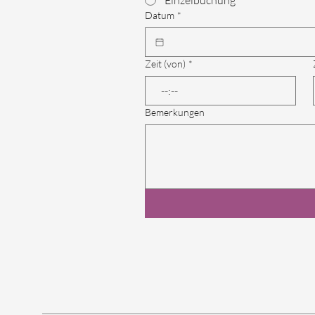
Einzelbuchung
Datum
*
Zeit (von)
*
:
Bemerkungen