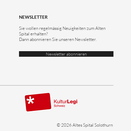
NEWSLETTER
Sie wollen regelmässig Neuigkeiten zum Alten
Spital erhalten?
Dann abonnieren Sie unseren Newsletter.
Newsletter abonnieren
© 2026 Altes Spital Solothurn