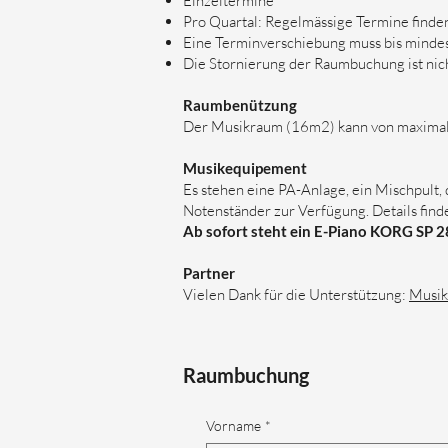
Einzeltermine
Pro Quartal: Regelmässige Termine finden
Eine Terminverschiebung muss bis mindes
Die Stornierung der Raumbuchung ist nic
Raumbenützung
Der Musikraum (16m2) kann von maximal 
Musikequipement
Es stehen eine PA-Anlage, ein Mischpult, 
Notenständer zur Verfügung. Details find
Ab sofort steht ein E-Piano KORG SP 2
Partner
Vielen Dank für die Unterstützung:
Musik
Raumbuchung
Vorname
*