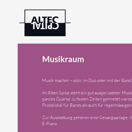
Musikraum
Musik machen – solo, im Duo oder mit der Band
Im Alten Spital steht ein gut ausgerüsteter Mus
ganzes Quartal zu festen Zeiten gemietet werde
Probelokal für Bands als auch für regelmässigen
Zur Ausstattung gehören eine Gesangsanlage, Ve
E-Piano.