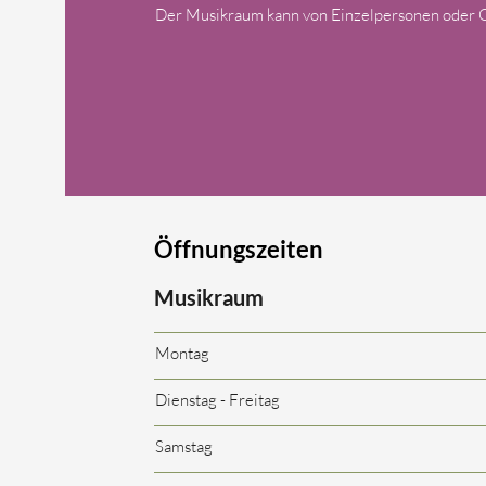
Der Musikraum kann von Einzelpersonen oder G
Öffnungszeiten​
Musikraum
Montag
Dienstag - Freitag
Samstag