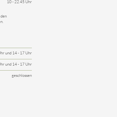
10 - 22.45 Uhr
 den
n.
Uhr und 14 - 17 Uhr
Uhr und 14 - 17 Uhr
geschlossen