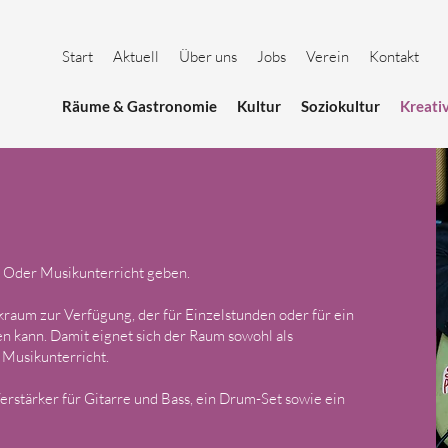
Start
Aktuell
Über uns
Jobs
Verein
Kontakt
Räume & Gastronomie
Kultur
Soziokultur
Kreati
. Oder Musikunterricht geben.
ikraum zur Verfügung, der für Einzelstunden oder für ein
n kann. Damit eignet sich der Raum sowohl als
 Musikunterricht.
rstärker für Gitarre und Bass, ein Drum-Set sowie ein