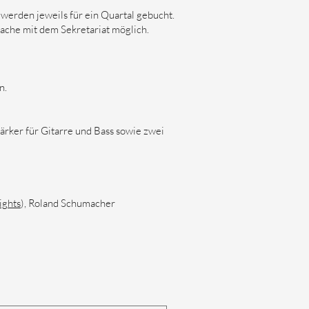
werden jeweils für ein Quartal gebucht.
ache mit dem Sekretariat möglich.
n.
tärker für Gitarre und Bass sowie zwei
ights
), Roland Schumacher