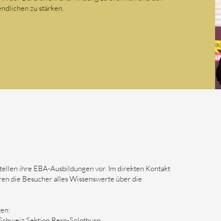
ndlichen zu stärken.
ellen ihre EBA-Ausbildungen vor. Im direkten Kontakt
ren die Besucher alles Wissenswerte über die
ten:
Schweiz Sektion Bern-Solothurn