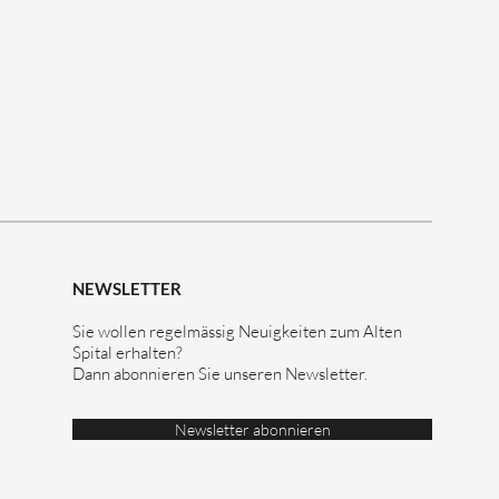
NEWSLETTER
Sie wollen regelmässig Neuigkeiten zum Alten
Spital erhalten?
Dann abonnieren Sie unseren Newsletter.
Newsletter abonnieren