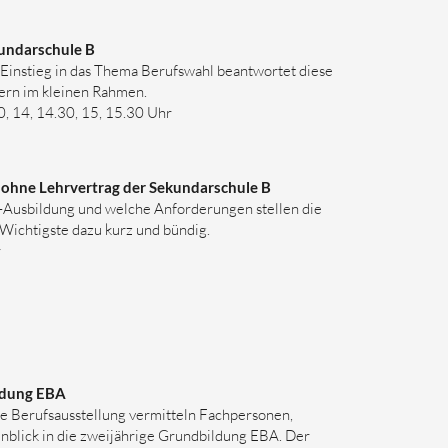
ekundarschule B
e Einstieg in das Thema Berufswahl beantwortet diese
ern im kleinen Rahmen.
30, 14, 14.30, 15, 15.30 Uhr
ler ohne Lehrvertrag der Sekundarschule B
Ausbildung und welche Anforderungen stellen die
Wichtigste dazu kurz und bündig.
r
ildung EBA
ie Berufsausstellung vermitteln Fachpersonen,
inblick in die zweijährige Grundbildung EBA. Der