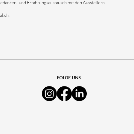
edanken- und Erfahrungsaustausch mit den Ausstellern.
al.ch.
FOLGE UNS