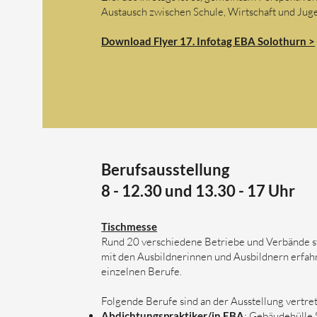
Austausch zwischen Schule, Wirtschaft und Juge
Download Flyer 17. Infotag EBA Solothurn >
Berufsausstellung
8 - 12.30 und 13.30 - 17 Uhr
Tischmesse
Rund 20 verschiedene Betriebe und Verbände st
mit den Ausbildnerinnen und Ausbildnern erfah
einzelnen Berufe.
Folgende Berufe sind an der Ausstellung vertre
Abdichtungspraktiker/in EBA
: Gebäudehülle 