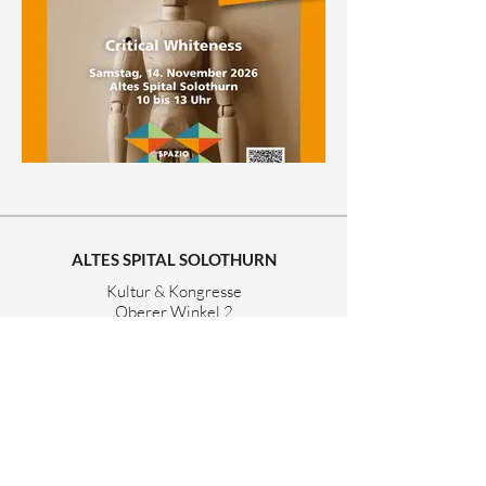
ALTES SPITAL SOLOTHURN
Kultur & Kongresse
Oberer Winkel 2
4500 Solothurn
Telefon
032 626 24 44
info@altesspital.ch
FOLGE UNS