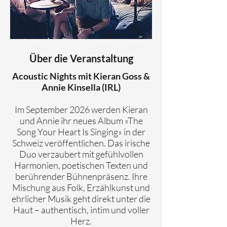
Über die Veranstaltung
Acoustic Nights mit Kieran Goss &
Annie Kinsella (IRL)
Im September 2026 werden Kieran
und Annie ihr neues Album «The
Song Your Heart Is Singing» in der
Schweiz veröffentlichen. Das irische
Duo verzaubert mit gefühlvollen
Harmonien, poetischen Texten und
berührender Bühnenpräsenz. Ihre
Mischung aus Folk, Erzählkunst und
ehrlicher Musik geht direkt unter die
Haut – authentisch, intim und voller
Herz.