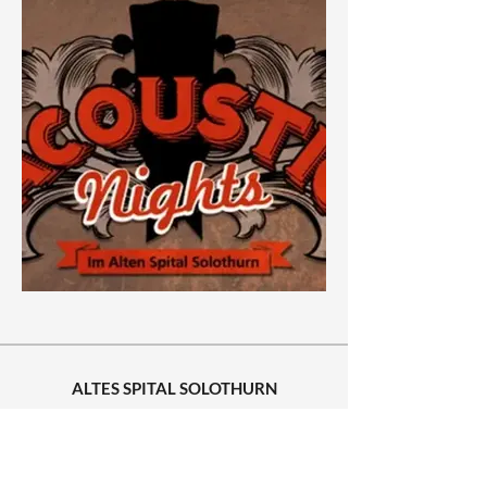
ALTES SPITAL SOLOTHURN
Kultur & Kongresse
Oberer Winkel 2
4500 Solothurn