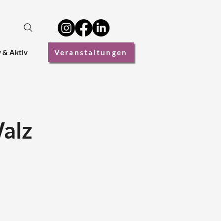
v & Aktiv
Veranstaltungen
Walz