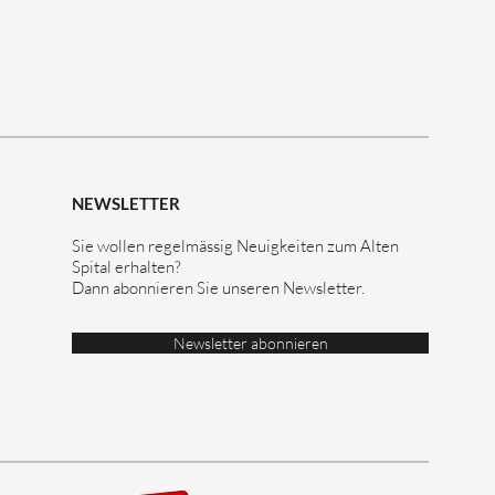
NEWSLETTER
Sie wollen regelmässig Neuigkeiten zum Alten
Spital erhalten?
Dann abonnieren Sie unseren Newsletter.
Newsletter abonnieren