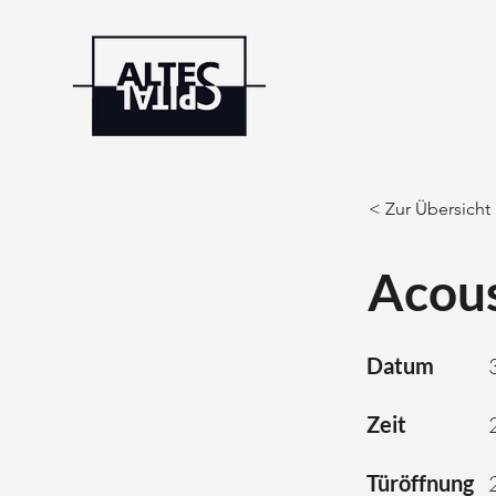
< Zur Übersicht
Acous
Datum
Zeit
Türöffnung