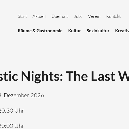
Start
Aktuell
Über uns
Jobs
Verein
Kontakt
Räume & Gastronomie
Kultur
Soziokultur
Kreati
tic Nights: The Last 
3. Dezember 2026
20:30 Uhr
20:00 Uhr