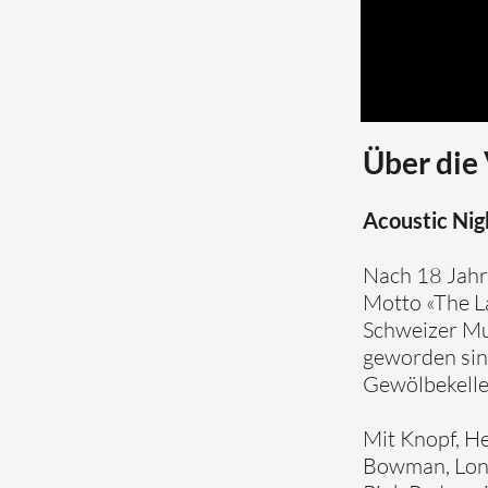
Über die
Acoustic Nig
Nach 18 Jahr
Motto «The L
Schweizer Mus
geworden sind
Gewölbekelle
Mit Knopf, He
Bowman, Long