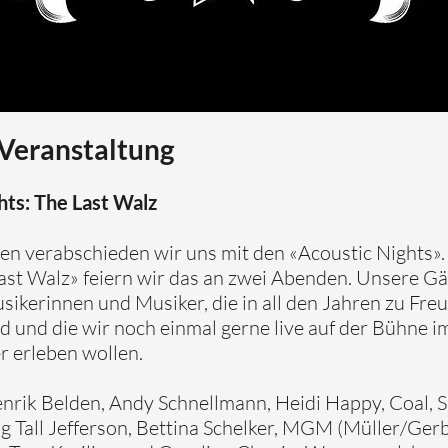
 Veranstaltung
hts: The Last Walz
en verabschieden wir uns mit den «Acoustic Nights»
ast Walz» feiern wir das an zwei Abenden. Unsere Gä
ikerinnen und Musiker, die in all den Jahren zu Fre
 und die wir noch einmal gerne live auf der Bühne i
r erleben wollen.
nrik Belden, Andy Schnellmann, Heidi Happy, Coal, 
 Tall Jefferson, Bettina Schelker, MGM (Müller/Gerb