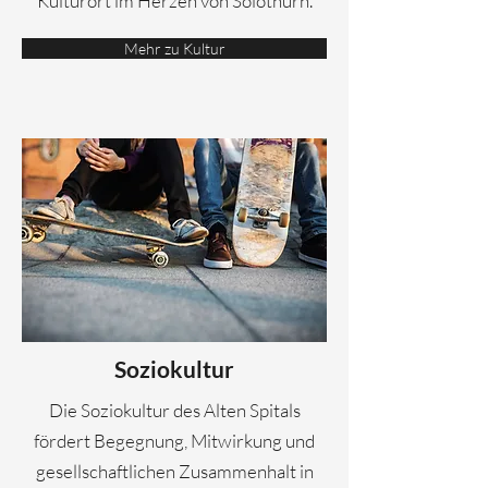
Kulturort im Herzen von Solothurn.
Mehr zu Kultur
Soziokultur
Die Soziokultur des Alten Spitals
fördert Begegnung, Mitwirkung und
gesellschaftlichen Zusammenhalt in