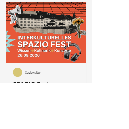
Soziokultur
SPAZIO Fest –
Begegnungen über Grenzen
hinweg
Musik, Wissen, Austausch und Kulinarik
vereinen sich am 26. September 2026 beim
SPAZIO Fest im Alten Spital Solothurn. Das
SPAZIO Fest ist ein interkultureller