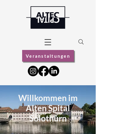
Veranstaltungen
Willkommen im
Alten Spital
Solothurn