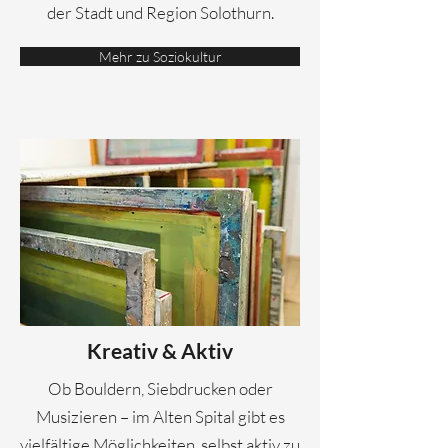
der Stadt und Region Solothurn.
Mehr zu Soziokultur
Kreativ & Aktiv
Ob Bouldern, Siebdrucken oder
Musizieren – im Alten Spital gibt es
vielfältige Möglichkeiten, selbst aktiv zu