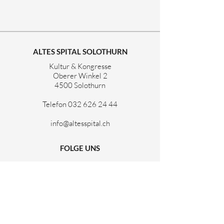
ALTES SPITAL SOLOTHURN
Kultur & Kongresse
Oberer Winkel 2
4500 Solothurn
Telefon
032 626 24 44
info@altesspital.ch
FOLGE UNS
NEWSLETTER
Sie wollen regelmässig Neuigkeiten zum