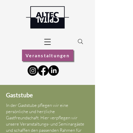
Veranstaltungen
Gaststube
In der Gaststube pflegen wir eine
persönliche und herzliche
Gastfreundschaft. Hier verpflegen wir
unsere Veranstaltungs- und Seminargäste
und schaffen den passenden Rahmen für