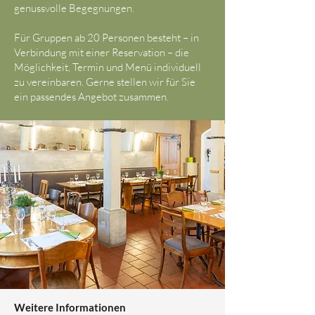
genussvolle Begegnungen.
Für Gruppen ab 20 Personen besteht – in
Verbindung mit einer Reservation – die
Möglichkeit, Termin und Menü individuell
zu vereinbaren. Gerne stellen wir für Sie
ein passendes Angebot zusammen.
Weitere Informationen