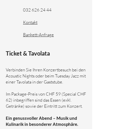
032 626 24 44
Kontakt
Bankett-Anfrage
Ticket & Tavolata
Verbinden Sie Ihren Konzertbesuch bei den
Acoustic Nights oder beim Tuesday Jazz mit
einer Tavolata in der Gaststube.
Im Package-Preis von CHF 59 (Special CHF
62) inbegriffen sind das Essen (exkl.
Getränke) sowie der Eintritt zum Konzert.
Ein genussvoller Abend – Musik und
Kulinarik in besonderer Atmosphäre.