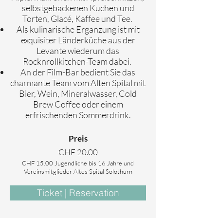
selbstgebackenen Kuchen und
Torten, Glacé, Kaffee und Tee.
Als kulinarische Ergänzung ist mit
exquisiter Länderküche aus der
Levante wiederum das
Rocknrollkitchen-Team dabei.
An der Film-Bar bedient Sie das
charmante Team vom Alten Spital mit
Bier, Wein, Mineralwasser, Cold
Brew Coffee oder einem
erfrischenden Sommerdrink.
Preis
CHF 20.00
CHF 15.00 Jugendliche bis 16 Jahre und
Vereinsmitglieder Altes Spital Solothurn
Ticket | Reservation