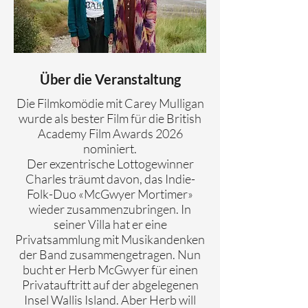
Über die Veranstaltung
Die Filmkomödie mit Carey Mulligan
wurde als bester Film für die British
Academy Film Awards 2026
nominiert.
Der exzentrische Lottogewinner
Charles träumt davon, das Indie-
Folk-Duo «McGwyer Mortimer»
wieder zusammenzubringen. In
seiner Villa hat er eine
Privatsammlung mit Musikandenken
der Band zusammengetragen. Nun
bucht er Herb McGwyer für einen
Privatauftritt auf der abgelegenen
Insel Wallis Island. Aber Herb will