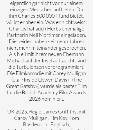
eigentlich gar nicht vor nur einem
einzigen Menschen auftreten. Da
ihm Charles 500 000 Pfund bietet,
willigt er aber ein. Was er nicht weiss:
Charles hat auch Herbs ehemalige
Partnerin Nell Mortimer eingeladen.
Die beiden haben seit neun Jahren
nicht mehr miteinander gesprochen.
Als Nell mit ihrem neuen Ehemann
Michael auf der Insel auftaucht, sind
die Turbulenzen vorprogrammiert.
Die Filmkomödie mit Carey Mulligan
(u.a. «Inside Llewyn Davis», «The
Great Gatsby») wurde als bester Film
für die British Academy Film Awards
2026 nominiert.
UK 2025, Regie: James Griffiths, mit
Carey Mulligan, Tim Key, Tom
Basden u.a., Englisch,