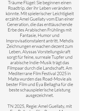
Träume Flügel: Sie beginnen einen
Roadtrip, der ihr Leben verändern
könnte. Mit spielerischer Leichtigkeit
erzählt Amel Guellaty vom Elan einer
Generation, die das enttäuschende
Erbe des Arabischen Frühlings mit
Fantasie, Humor und
Improvisationstalent antritt. Mehdis
Zeichnungen erwachen dezent zum
Leben, Alyssas Vorstellungskraft
sorgt für feine, surreale Tupfer und
arabische Indie-Musik trägt das
Filmpaar durch die Landschaft. Am
Mediterrane Film Festival 2025 in
Malta wurden das Road-Movie als
bester Film und Eya Bellagha für die
beste schauspielerische Leistung
ausgezeichnet.
TN 2025, Regie: Amel Guellaty, mit