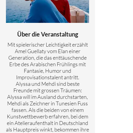
Über die Veranstaltung
Mit spielerischer Leichtigkeit erzählt
Amel Guellaty vom Elan einer
Generation, die das enttäuschende
Erbe des Arabischen Frühlings mit
Fantasie, Humor und
Improvisationstalent antritt.
Alyssa und Mehdi sind beste
Freunde mit grossen Träumen:
Alyssa will im Ausland durchstarten,
Mehdi als Zeichner in Tunesien Fuss
fassen. Als die beiden von einem
Kunstwettbewerb erfahren, bei dem
ein Atelieraufenthalt in Deutschland
als Hauptpreis winkt, bekommen ihre